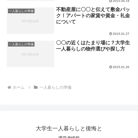
2015.04.19
不動産屋に〇〇と伝えて敷金バッ
一人暮らしの準備
ク！アパートの家賃や資金・礼金
について
2015.01.27
〇〇の近くはたまり場に？大学生
一人暮らしの準備
一人暮らしの物件選びや探し方
2015.01.20
ホーム
一人暮らしの準備
大学生一人暮らしと後悔と