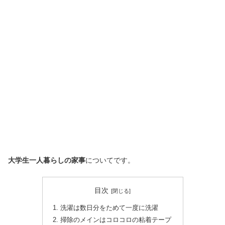
大学生一人暮らしの家事
についてです。
目次
洗濯は数日分をためて一度に洗濯
掃除のメインはコロコロの粘着テープ