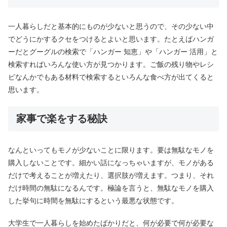
一人暮らしだと基本的にものが少ないと思うので、その少ない中
でどうにかするクセをつけるとよいと思います。たとえばハンガ
ーだとグーグルの検索で「ハンガー 知恵」や「ハンガー 活用」と
検索すればいろんな使い方が見つかります。ご飯の残り物やレシ
ピなんかでもある材料で検索するといろんな食べ方が出てくると
思います。
家事で楽をする秘訣
なんといってもモノが少ないことに限ります。要は無駄なモノを
購入しないことです。細かい話になっちゃいますが、モノがある
だけで考えることが増えたり、選択肢が増えます。つまり、それ
だけ時間の無駄になるんです。極論を言うと、無駄なモノを購入
した挙句に時間を無駄にするという最悪な状態です。
大学生で一人暮らしを始めたばかりだと、何が必要で何が必要な