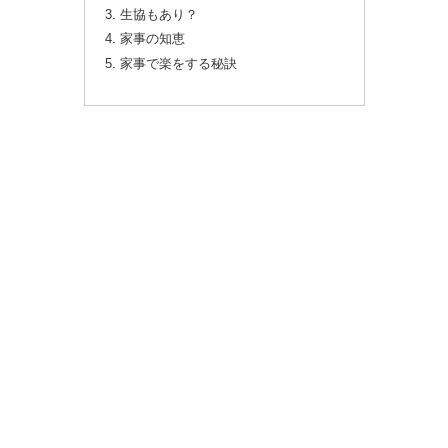
生協もあり？
家事の知恵
家事で楽をする秘訣