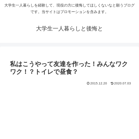
大学生一人暮らしを経験して、現役の方に後悔してほしくないなと願うブログ
です。当サイトはプロモーションを含みます。
大学生一人暮らしと後悔と
私はこうやって友達を作った！みんなワク
ワク！？トイレで昼食？
2015.12.20
2020.07.03