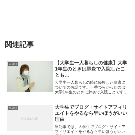
関連記事
【大学生一人暮らしの健康】大学
未分類
1年生のときは肺炎で入院したこ
とも…
大学生一人暮らしの時に経験した健康に
ついてのお話です。一番つらかったのは
大学1年生のときに肺炎で入院ことです
ね。あとは今になって見れば大したこと
ないですね。大学1年生のときは肺炎で入
院これは最悪です。私は年に最低1回は風
大学生でブログ・サイトアフィリ
未分類
邪を引いていました。...
エイトをやるなら早いほうがいい
理由
当記事では、大学生でブログ・サイトア
フィリエイトをやるなら早いほうがいい