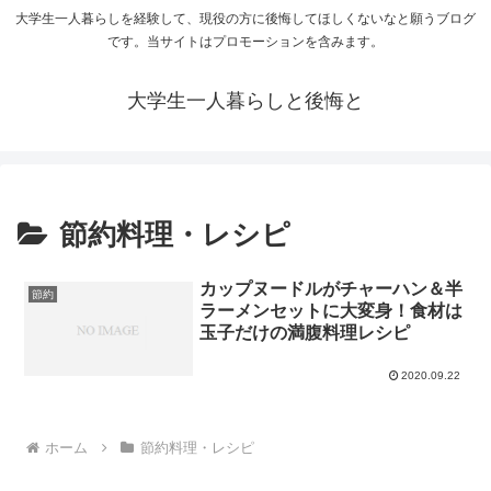
大学生一人暮らしを経験して、現役の方に後悔してほしくないなと願うブログ
です。当サイトはプロモーションを含みます。
大学生一人暮らしと後悔と
節約料理・レシピ
カップヌードルがチャーハン＆半
節約
ラーメンセットに大変身！食材は
玉子だけの満腹料理レシピ
2020.09.22
ホーム
節約料理・レシピ